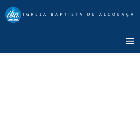
Menu
DEVOCIONAL
DECLARAÇÃO DE FÉ
COOPERAÇÃO
HISTÓRIA
FALE CONNOSCO