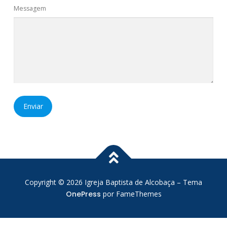
Messagem
Enviar
Copyright © 2026 Igreja Baptista de Alcobaça
–
Tema
OnePress
por FameThemes