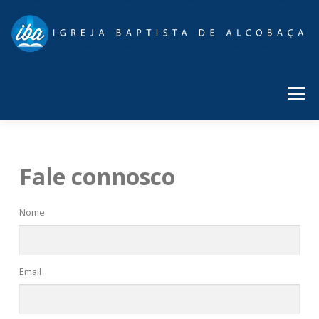
Menu
DEVOCIONAL
DECLARAÇÃO DE FÉ
Fale connosco
COOPERAÇÃO
HISTÓRIA
FALE CONNOSCO
Nome
Email