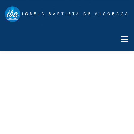
Menu
DEVOCIONAL
DECLARAÇÃO DE FÉ
COOPERAÇÃO
HISTÓRIA
FALE CONNOSCO